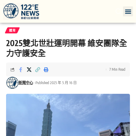
體育
2025雙北世壯運明開幕 維安團隊全
力守護安全
7 Min Read
新聞中心
Published 2025 年 5 月 16 日