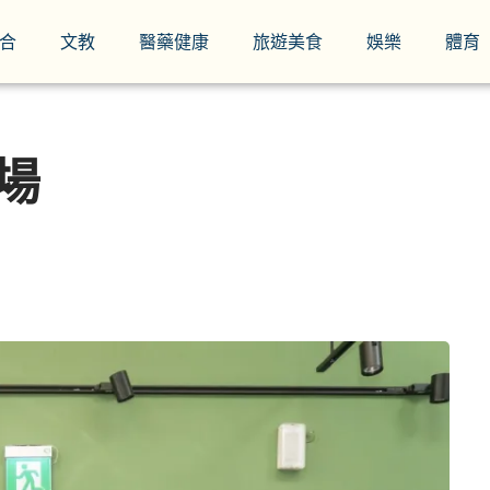
合
文教
醫藥健康
旅遊美食
娛樂
體育
登場