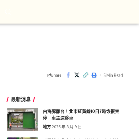
5 Min Read
Share
最新消息
白海豚離台！北市紅黃線10日7時恢復禁
停 車主速移車
地方
2026 年 8 月 9 日