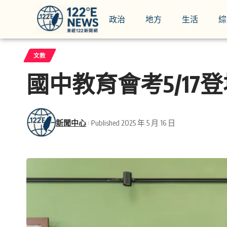
政治
地方
生活
綜
文教
國中教育會考5/17
新聞中心
Published 2025 年 5 月 16 日