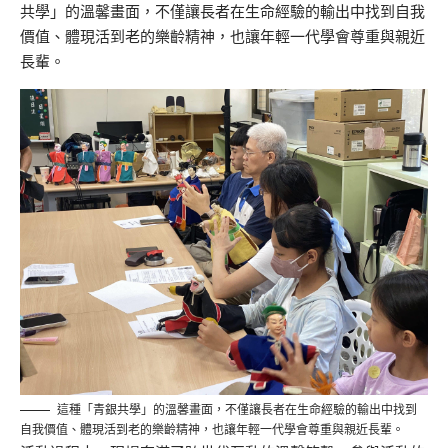
共學」的溫馨畫面，不僅讓長者在生命經驗的輸出中找到自我
價值、體現活到老的樂齡精神，也讓年輕一代學會尊重與親近
長輩。
這種「青銀共學」的溫馨畫面，不僅讓長者在生命經驗的輸出中找到
自我價值、體現活到老的樂齡精神，也讓年輕一代學會尊重與親近長輩。