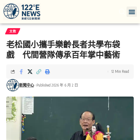
文教
老松國小攜手樂齡長者共學布袋
戲 代間營隊傳承百年掌中藝術
12 Min Read
新聞中心
Published 2026 年 6 月 2 日