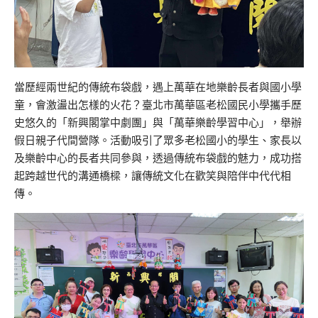
當歷經兩世紀的傳統布袋戲，遇上萬華在地樂齡長者與國小學
童，會激盪出怎樣的火花？臺北市萬華區老松國民小學攜手歷
史悠久的「新興閣掌中劇團」與「萬華樂齡學習中心」，舉辦
假日親子代間營隊。活動吸引了眾多老松國小的學生、家長以
及樂齡中心的長者共同參與，透過傳統布袋戲的魅力，成功搭
起跨越世代的溝通橋樑，讓傳統文化在歡笑與陪伴中代代相
傳。