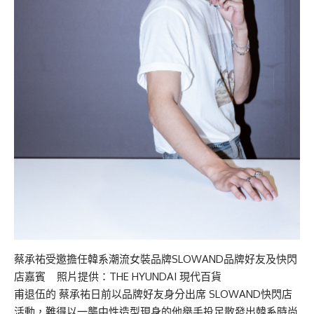
蔡承祐受邀擔任韓系潮流女裝品牌SLOWAND品牌好友及快閃
店嘉賓 照片提供：THE HYUNDAI 現代百貨
甫退伍的 蔡承祐日前以品牌好友身分出席 SLOWAND快閃店
活動，難得以一襲中性造型現身的他舉手投足散發出韓系時尚