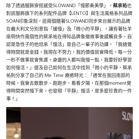
除了透過服飾穿搭感受SLOWAND「慢節奏美學」，
蔡承祐
也
對該服飾旗下的系列配件品牌【LENTO】與生活風格系列品牌
SOAN印象深刻，這兩個隨著SLOWAND同步來台展示的品牌
在義大利文分別意指「緩慢」及「微小的平靜」，讓有著牡羊
座明快作風個性的蔡承祐在得知品牌象徵故事後感觸良多，自
認是急性子的他坦承「慢活」是自己一輩子的功課，「我總覺
得時間就是金錢，我現在不努力，我的價值就會降低，每一分
一秒不做事就會焦慮。身邊的人都叫我慢一點，我要好好學習
如何慢活。」提及自己如何在生活中找到「微小的平靜，蔡承
祐則分享了自己的 Me Time 療癒時光：「通常在我回南部的
時候，我會去散散步、跑跑步、看看夕陽，在那個moment覺
得時間突然慢下來，也發現『平靜』慢活，是多麼珍貴的一件
事！」