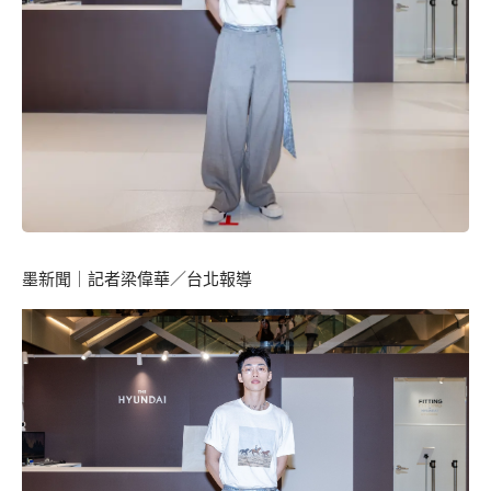
墨新聞
｜記者梁偉華／台北報導