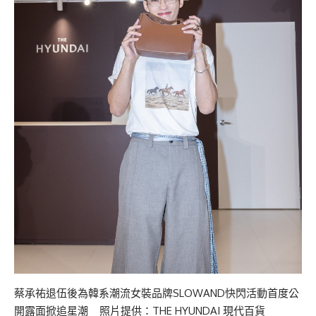
蔡承祐退伍後為韓系潮流女裝品牌SLOWAND快閃活動首度公
開露面掀追星潮 照片提供：THE HYUNDAI 現代百貨