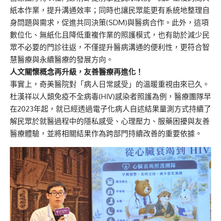
紙本作業，提升溝通效率；同時也讓民眾能更有系統地整理自
身問題與需求，促進共同決策(SDM)與醫病合作。此外，這項
數位化、無紙化且降低重複作業的照護模式，也有助於減少民
眾不必要的門診往返，不僅提升醫病溝通的便利性，更符合智
慧醫療與永續醫療的發展方向。
人文關懷概念再升級，友善醫療再進化！
事實上，奇美醫院對「病人日常感受」的溫暖重視由來已久。
杜漢祥以人類免疫不全病毒(HIV)感染者照護為例，醫療團隊早
在2023年起，就已經透過電子化病人自述結果量測方式持續了
解民眾於就醫過程中的隱私感受、心理壓力、服藥困擾與友善
醫療體驗，並將相關結果作為跨部門持續改善的重要依據。