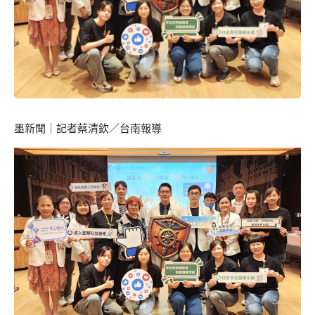
墨新聞
｜記者蔡清欽／台南報導