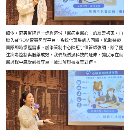
如今，奇美醫院進一步將這份「醫病更醫心」的友善初衷，再
導入ePROM智慧照護平台，系統化蒐集病人回饋，協助醫療
團隊即時掌握需求。感染管制中心陳冠宇個管師強調，除了關
注病毒控制與服藥成效，我們能透過科技的延伸，讓民眾在就
醫過程中感受到被尊重、被理解與被友善對待。