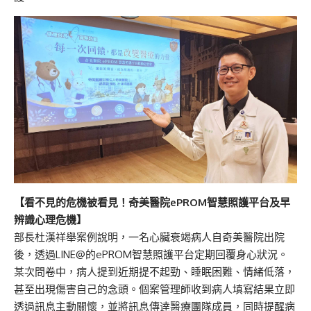
【看不見的危機被看見！奇美醫院
ePROM
智慧照護平台及早
辨識心理危機】
部長杜漢祥舉案例說明，一名心臟衰竭病人自奇美醫院出院
後，透過LINE@的ePROM智慧照護平台定期回覆身心狀況。
某次問卷中，病人提到近期提不起勁、睡眠困難、情緒低落，
甚至出現傷害自己的念頭。個案管理師收到病人填寫結果立即
透過訊息主動關懷，並將訊息傳逹醫療團隊成員，同時提醒病