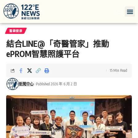
醫藥健康
結合LINE@「奇醫管家」推動
ePROM智慧照護平台
15 Min Read
新聞中心
Published 2026 年 6 月 2 日