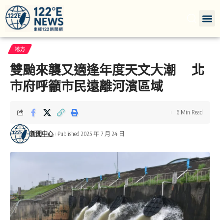
地方
雙颱來襲又適逢年度天文大潮 北
市府呼籲市民遠離河濱區域
6 Min Read
新聞中心
Published 2025 年 7 月 24 日