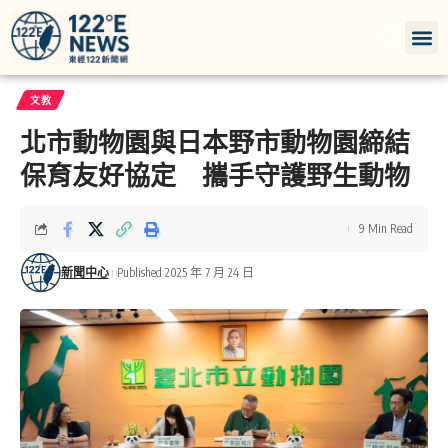
文教
北市動物園與日本野市動物園締結
保育友好協定 攜手守護野生動物
9 Min Read
新聞中心
Published 2025 年 7 月 24 日