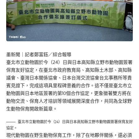
墨新聞
｜記者鄭富鈺／綜合報導
臺北市立動物園於今（24）日與日本高知縣立野市動物園簽署
保育友好協定，在臺北市政府教育局、高知縣土木部、高知縣
議會、臺灣日本關係協會、日本台灣交流協會台北事務所等貴
賓見證下，完成這項具里程碑意義的合作。這不僅是臺北市立
動物園與日本地區簽署的第10個合作協定，更象徵著雙方將在
動物交流、保育人才培訓等領域展開深度合作，共同為全球野
生動物保育開啟新篇章。
臺北市立動物園於今（24）日與日本高知縣立野市動物園簽署保育友好
協定。
現代動物園在野生動物保育工作，除了在地夥伴關係，還必須