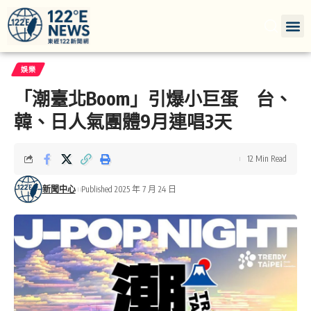
娛樂
「潮臺北Boom」引爆小巨蛋 台、
韓、日人氣團體9月連唱3天
12 Min Read
新聞中心
Published 2025 年 7 月 24 日