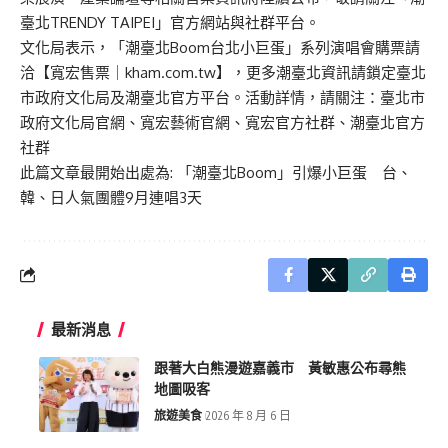
臺北TRENDY TAIPEI」官方網站與社群平台。
文化局表示，「潮臺北Boom台北小巨蛋」系列演唱會購票請
洽【寬宏售票｜
kham.com.tw
】，更多潮臺北資訊請鎖定臺北
市政府文化局及潮臺北官方平台。活動詳情，請關注：
臺北市
政府文化局官網
、
寬宏藝術官網
、
寬宏官方社群
、
潮臺北官方
社群
此篇文章最開始出處為:
「潮臺北Boom」引爆小巨蛋 台、
韓、日人氣團體9月連唱3天
最新消息
跟著大白熊漫遊嘉義市 黃敏惠公布尋熊
地圖吸客
旅遊美食
2026 年 8 月 6 日