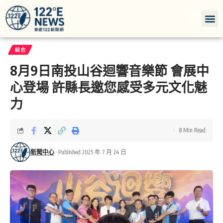
綜合
8月9日南投山谷迴響音樂節 會展中
心登場 許縣長邀您感受多元文化魅
力
8 Min Read
新聞中心
Published 2025 年 7 月 24 日