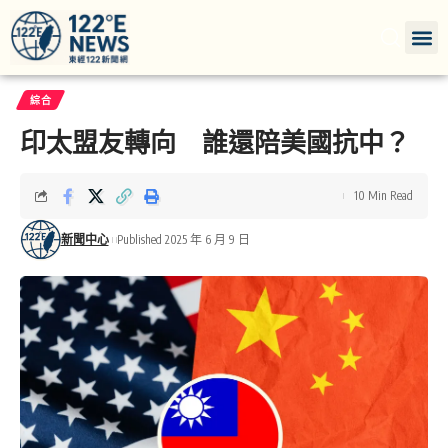
綜合
印太盟友轉向 誰還陪美國抗中？
10 Min Read
新聞中心
Published 2025 年 6 月 9 日