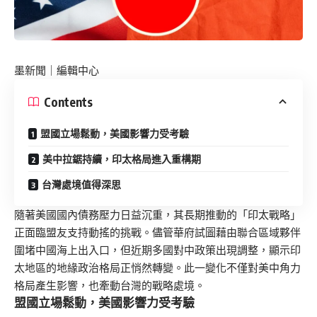
墨新聞
｜編輯中心
Contents
盟國立場鬆動，美國影響力受考驗
美中拉鋸持續，印太格局進入重構期
台灣處境值得深思
隨著美國國內債務壓力日益沉重，其長期推動的「印太戰略」
正面臨盟友支持動搖的挑戰。儘管華府試圖藉由聯合區域夥伴
圍堵中國海上出入口，但近期多國對中政策出現調整，顯示印
太地區的地緣政治格局正悄然轉變。此一變化不僅對美中角力
格局產生影響，也牽動台灣的戰略處境。
盟國立場鬆動，美國影響力受考驗