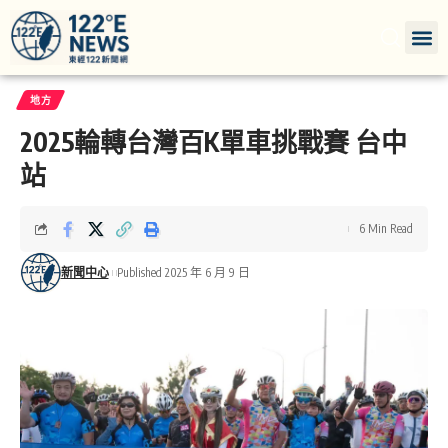
地方
2025輪轉台灣百K單車挑戰賽 台中
站
6 Min Read
新聞中心
Published 2025 年 6 月 9 日