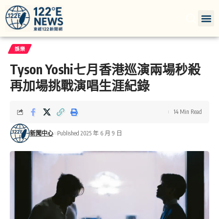
娛樂
Tyson Yoshi七月香港巡演兩場秒殺
再加場挑戰演唱生涯紀錄
14 Min Read
新聞中心
Published 2025 年 6 月 9 日