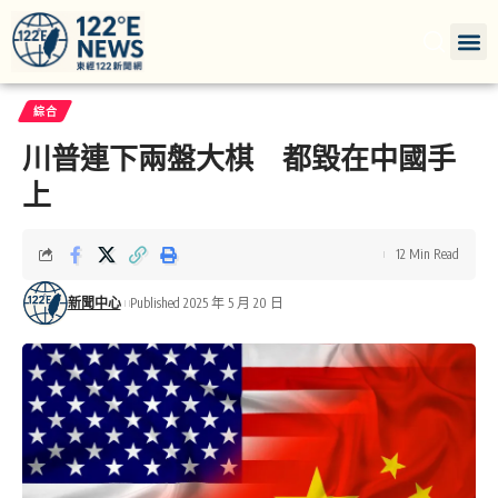
綜合
川普連下兩盤大棋 都毀在中國手
上
12 Min Read
新聞中心
Published 2025 年 5 月 20 日