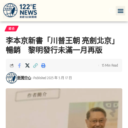
綜合
李本京新書「川普王朝 亮劍北京」
暢銷 黎明發行未滿一月再版
15 Min Read
新聞中心
Published 2025 年 5 月 17 日