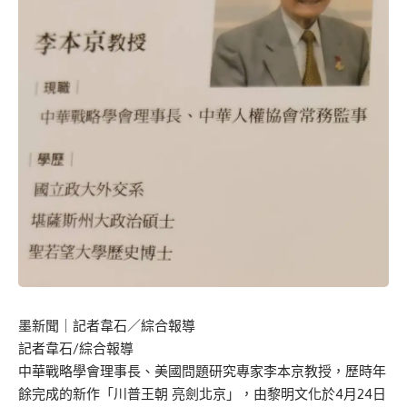
墨新聞
｜記者韋石／綜合報導
記者韋石/綜合報導
中華戰略學會理事長、美國問題研究專家李本京教授，歷時年
餘完成的新作「川普王朝 亮劍北京」，由黎明文化於4月24日