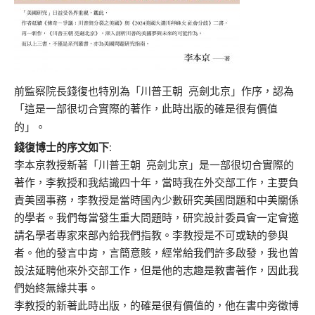
前監察院長錢復也特別為「川普王朝 亮劍北京」作序，認為
「這是一部很切合實際的著作，此時出版的確是很有價值
的」。
錢復博士的序文如下:
李本京教授新著「川普王朝 亮劍北京」是一部很切合實際的
著作，李教授和我結識四十年，當時我在外交部工作，主要負
責美國事務，李教授是當時國內少數研究美國問題和中美關係
的學者。我們每當發生重大問題時，研究設計委員會一定會邀
請名學者專家來部內給我們指教。李教授是不可或缺的參與
者。他的發言中肯，言簡意賅，經常給我們許多啟發，我也曾
設法延聘他來外交部工作，但是他的志趣是教書著作，因此我
們始終無緣共事。
李教授的新著此時出版，的確是很有價值的，他在書中
旁
徵
博