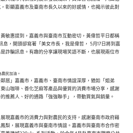
式，彰顯嘉義市及臺南市長久以來的好感情，也揭示彼此對
。黃敏惠提到，嘉義市與臺南市互動密切，黃偉哲平日都稱
息，開頭卻寫著「美女市長，我是偉哲， 5月17日將到嘉
為是詐騙訊息。有趣的分享讓現場笑語不斷，也展現兩位市
為農民加油。
好鄰居」嘉義市，嘉義市、臺南市情誼深厚，猶如「姐弟
、東山咖啡、善化芝麻等產品與優質的消費市場分享，感謝
好的推薦人、好的通路「強強聯手」，帶動買氣與銷量。
，展現嘉義市的消費力與對農民的支持，感謝臺南市政府藉
批鳳梨，展現嘉義市與臺南市情誼。嘉義市與臺南市合作密