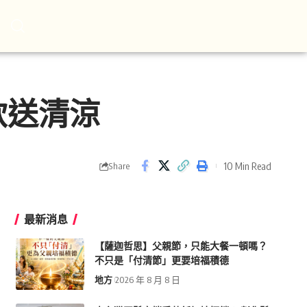
飲送清涼
10 Min Read
Share
最新消息
【薩迦哲思】父親節，只能大餐一頓嗎？
不只是「付清節」更要培福積德
地方
2026 年 8 月 8 日