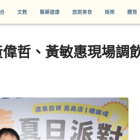
合
文教
醫藥健康
旅遊美食
娛樂
體育
黃偉哲、黃敏惠現場調