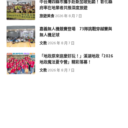
中台灣四縣市攜手赴新加坡拓銷！ 彰化縣
府率在地業者共推深度旅遊
旅遊美食
2026 年 8 月 7 日
嘉義無人機競賽登場 73隊挑戰穿越賽與
無人機足球
文教
2026 年 8 月 7 日
「地政原來這麼好玩！」溪湖地政「2026
地政魔法夏令營」精彩落幕！
文教
2026 年 8 月 7 日