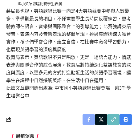
國小英語歌唱比賽學生表演
蔣局長也說，英語歌唱比賽一向是4大英語競賽中參與人數最
多、準備期最長的項目，不僅需要學生長時間反覆練習，更考
驗教師在語言、音樂與團隊整合上的引導能力；比賽強調英語
發音、表演內容及音樂表現的整體呈現，透過集體排練與舞台
實作，孩子們學會合作、建立自信，在比賽中激發學習動力，
也展現英語學習的深度與廣度。
教育局表示，英語歌唱不只是唱歌，更是一場語言能力、情感
表達與團隊合作的綜合展演，教育局將持續深化雙語教育的深
度與廣度，以更多元的方式打造貼近生活的英語學習環境，讓
學生在課程中自然接觸英語、在生活中自在運用。
此篇文章最開始出處為:
中市國小英語歌唱比賽登場 逾3千學
生唱響台中
最新消息