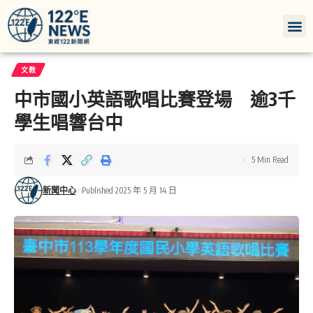
文教
中市國小英語歌唱比賽登場 逾3千
學生唱響台中
5 Min Read
新聞中心
Published 2025 年 5 月 14 日