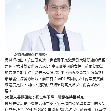
鴻馨診所院長吳佳鴻醫師
吳醫師指出，這些研究進一步證實了雌激素對大腦健康的保護
角色，尤其對於帶有 ApoE4 高風險基因的女性，荷爾蒙療法
的益處更加明確。過去已有研究指出，內嗅皮質為阿茲海默症
最早發生病變的區域，而帶有 ApoE4 基因的女性內嗅皮質萎
縮速度更快，因此，這項研究結果對高風險女性而言尤為重
要。
50
萬人長期研究：死亡率下降，關鍵在持續補充
針對失智症是否會提高死亡率，另一項由芬蘭學者進行的大型
研究分析了 1994 至 2009 年間近 50 萬名女性的資料，觀察使