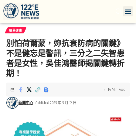
醫藥健康
別怕荷爾蒙，妳抗衰防病的關鍵》
不是健忘是警訊，三分之二失智患
者是女性，吳佳鴻醫師揭關鍵轉折
期！
14 Min Read
新聞中心
Published 2025 年 5 月 12 日