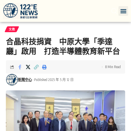
文教
合晶科技捐資 中原大學「季達
廳」啟用 打造半導體教育新平台
8 Min Read
新聞中心
Published 2025 年 5 月 12 日