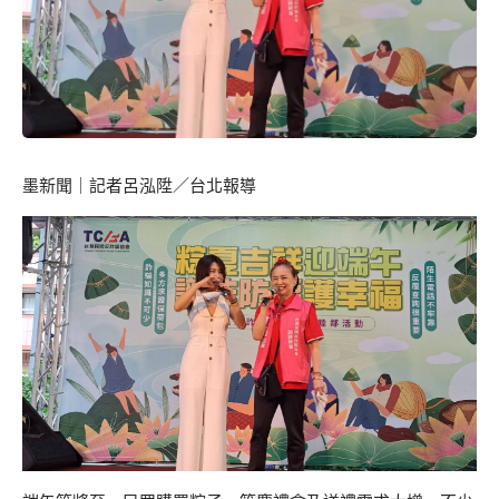
墨新聞
｜記者呂泓陞／台北報導