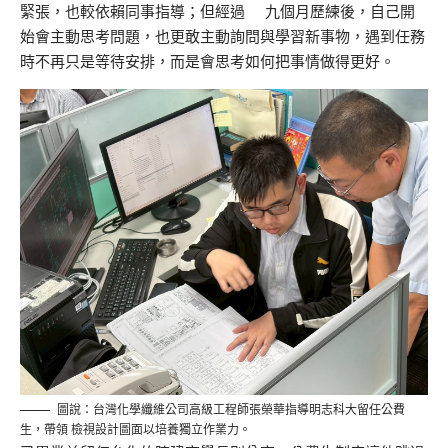
緊張，也較依賴同事指導；但經過
九個月歷練後，自己開
始會主動思考問題，
也更敢主動
詢問與學習新事物，遇到任務
時不再只是等待安排，而是會思考如何把事情做得更好。
圖說：台灣化學纖維公司高級工程師張榮華指導明志科大留任公費
生，帶領 檢視設計圖面以培養獨立作業力。