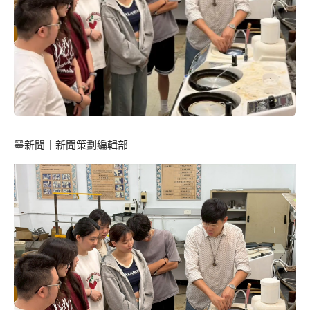
墨新聞
｜新聞策劃編輯部