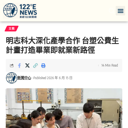
文教
明志科大深化產學合作 台塑公費生
計畫打造畢業即就業新路徑
14 Min Read
新聞中心
Published 2026 年 6 月 15 日