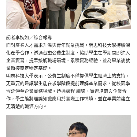
記者李婉如／綜合報導
面對產業人才需求升溫與青年就業挑戰，明志科技大學持續深
化產學合作，透過台塑公費生制度，協助學生在學期間即進入
企業實習，提早接觸職場環境、累積實務經驗，並為畢業後就
業銜接奠定穩定基礎。
明志科技大學表示，公費生制度不僅提供學生經濟上的支持，
更重要的是讓學生能在求學階段提前理解產業需求，從校園學
習延伸至企業實務場域。透過課程
訓練、實習培育與企業合
作，學生能將理論知識應用於實際工作情境，並在畢業前建立
更
清楚的職涯
方向。