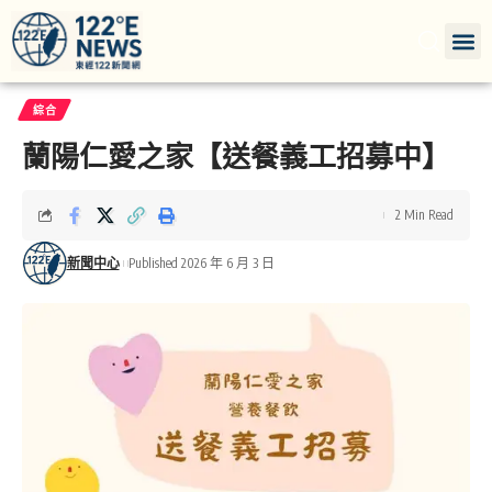
綜合
蘭陽仁愛之家【送餐義工招募中】
2 Min Read
新聞中心
Published 2026 年 6 月 3 日