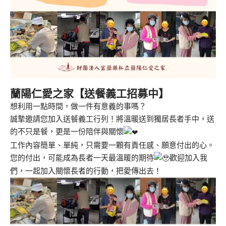
蘭陽仁愛之家
【送餐義工招募中】
想利用一點時間，做一件有意義的事嗎？
誠摯邀請您加入送餐義工行列！將溫暖送到獨居長者手中，送
的不只是餐，更是一份陪伴與關懷
工作內容簡單、單純，只需要一顆有責任感、願意付出的心。
您的付出，可能成為長者一天最溫暖的期待
歡迎加入我
們，一起加入關懷長者的行動，把愛傳出去！