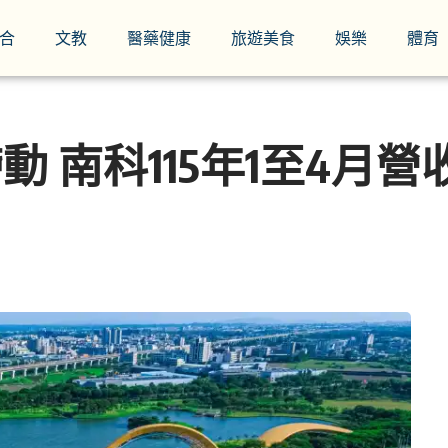
合
文教
醫藥健康
旅遊美食
娛樂
體育
 南科115年1至4月營收