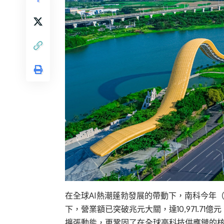
在全球AI熱潮蓬勃發展的帶動下，南科今年（
下，營業額已突破兆元大關，達10,971.71億
擴張動能，更鞏固了在全球高科技供應鏈的