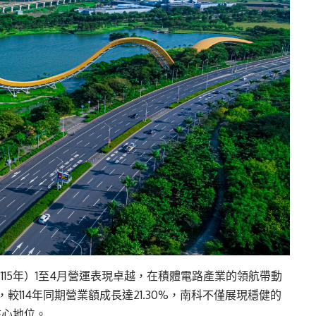
115年）1至4月營運表現卓越，在積體電路產業的領航帶動
元，較114年同期營業額成長達21.30%，南科不僅展現穩健的
核心地位。