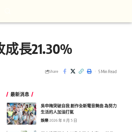
成長21.30%
5 Min Read
Share
最新消息
吳申梅突破自我 創作全新電音舞曲 為努力
生活的人加油打氣
娛樂
2026 年 8 月 5 日