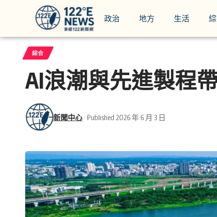
政治
地方
生活
綜
綜合
AI浪潮與先進製程帶動
新聞中心
Published 2026 年 6 月 3 日