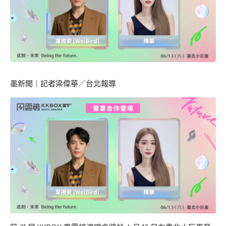
墨新聞
｜記者梁偉華／台北報導