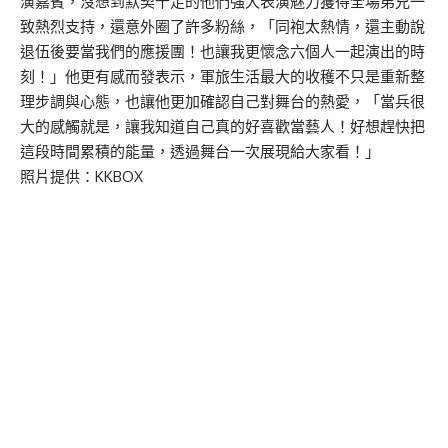
演嘉賓，沒想到默契十足的他們強大表演魅力獲得全場弟兄一
致熱烈支持，還意外圈了許多粉絲，「同袍太熱情，還主動說
退伍後要當我們的應援團！也讓我更懷念六個人一起演出的時
刻！」他更有感而發表示，軍旅生活最大的收穫不只是重新整
理步調與心態，也讓他更加確認自己對舞台的熱愛，「當兵很
大的感觸就是，讓我知道自己真的好喜歡當藝人！好想趕快把
這段時間累積的能量，透過舞台一次展現給大家看！」
照片提供：KKBOX