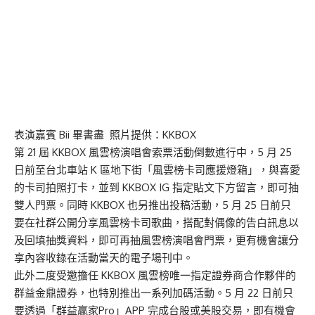
表演嘉賓 Bii 畢書盡 照片提供：KKBOX
第 21 屆 KKBOX 風雲榜演唱會索票活動倒數進行中，5 月 25
日前至台北車站 K 區地下街「風雲榜卡司應援燈箱」，與喜愛
的卡司拍照打卡，並到 KKBOX IG 指定貼文下方留言，即可抽
雙人門票。同時 KKBOX 也另推出投稿活動，5 月 25 日前只
要在社群公開分享風雲榜卡司歌曲，搭配對偶像的告白訊息以
及回填抽獎資料，即可再抽風雲榜演唱會門票，更有機會讓分
享內容收錄在活動當天的電子場刊中。
此外二度受邀擔任 KKBOX 風雲榜唯一指定證券商合作夥伴的
群益金鼎證券，也特別推出一系列加碼活動。5 月 22 日前只
要透過「群益贏家Pro」APP 完成台股或美股交易，即有機會