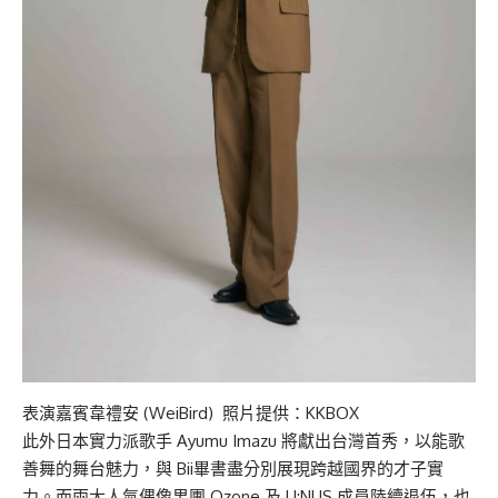
表演嘉賓韋禮安 (WeiBird) 照片提供：KKBOX
此外日本實力派歌手 Ayumu Imazu 將獻出台灣首秀，以能歌
善舞的舞台魅力，與 Bii畢書盡分別展現跨越國界的才子實
力。而兩大人氣偶像男團 Ozone 及 U:NUS 成員陸續退伍，也