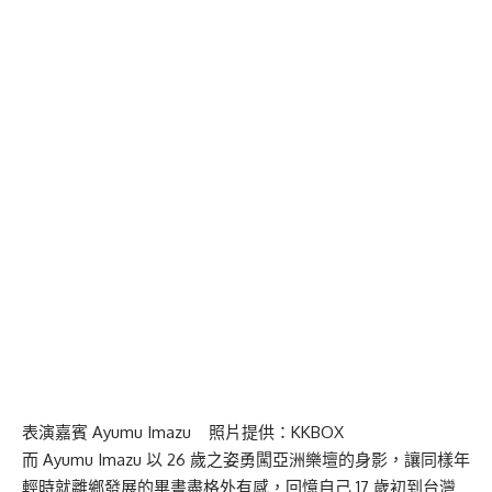
表演嘉賓 Ayumu Imazu 照片提供：KKBOX
而 Ayumu Imazu 以 26 歲之姿勇闖亞洲樂壇的身影，讓同樣年
輕時就離鄉發展的畢書盡格外有感，回憶自己 17 歲初到台灣