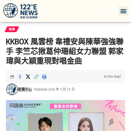
娛樂
KKBOX 風雲榜 韋禮安與陳華強強聯
手 李竺芯揪葛仲珊組女力聯盟 郭家
瑋與大穎重現對唱金曲
34 Min Read
新聞中心
Published 2026 年 5 月 20 日