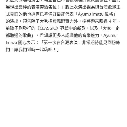
展現出最棒的表演帶給各位！」將此次演出視為與台灣歌迷正
式見面的他也透露已準備好最能代表「Ayumu Imazu 風格」
的演出，預告除了大秀招牌舞蹈實力外，還將帶來睽違 4 年、
前陣子剛發行的《CLASSIC》專輯中的新歌，以及「大家一定
都聽過的歌曲」，希望讓更多人認識他的音樂魅力。Ayumu
Imazu 開心表示：「第一次在台灣表演，非常期待能見到粉絲
們！讓我們到時一起嗨吧！」