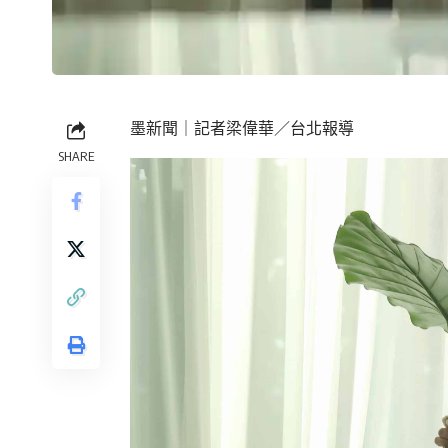
墨新聞
｜記者梁偉華／台北報導
SHARE