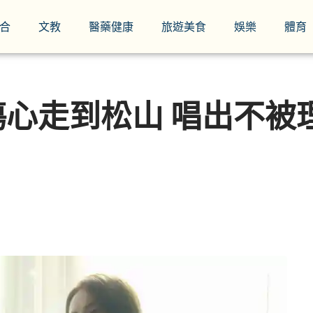
合
文教
醫藥健康
旅遊美食
娛樂
體育
心走到松山 唱出不被