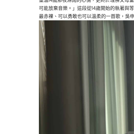
可能放棄音樂。」這段從14歲開始的執著與
最赤裸、可以勇敢也可以溫柔的一首歌，吳申