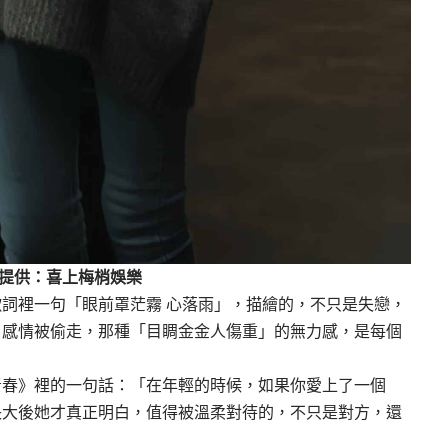
提供：喜上梅梢娛樂
詞裡一句「眼前罩茫霧 心落雨」，描繪的，不只是失戀，
、感情被偷走，那種「目睭金金人傷重」的無力感，是每個
青春》裡的一句話：「在年輕的時候，如果你愛上了一個
長大後她才真正明白，值得被溫柔對待的，不只是對方，還