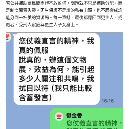
若公共補助讓民間團體不敢監督，問題就不只是補助分配，而
是制度問責失靈。更生保護不是誰的私有山頭，也不應變成誰
能分到一杯羹的資源場。每一筆錢，最後都應回到更生人、戒
癮者、受刑人家庭與更生人子女身上。