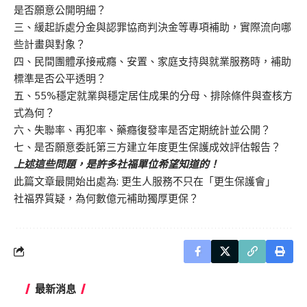
是否願意公開明細？
三、緩起訴處分金與認罪協商判決金等專項補助，實際流向哪
些計畫與對象？
四、民間團體承接戒癮、安置、家庭支持與就業服務時，補助
標準是否公平透明？
五、55%穩定就業與穩定居住成果的分母、排除條件與查核方
式為何？
六、失聯率、再犯率、藥癮復發率是否定期統計並公開？
七、是否願意委託第三方建立年度更生保護成效評估報告？
上述這些問題，是許多社福單位希望知道的！
此篇文章最開始出處為:
更生人服務不只在「更生保護會」
社福界質疑，為何數億元補助獨厚更保？
最新消息