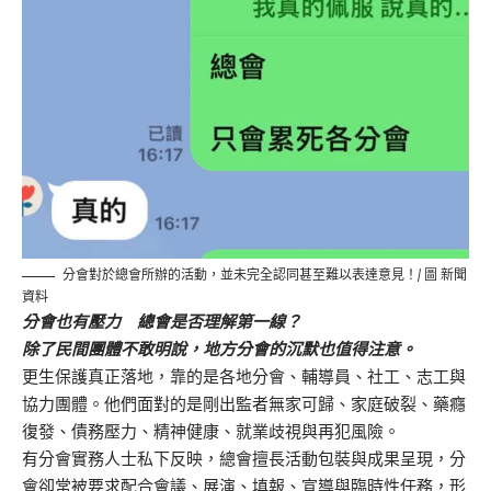
分會對於總會所辦的活動，並未完全認同甚至難以表達意見！/ 圖 新聞
資料
分會也有壓力 總會是否理解第一線？
除了民間團體不敢明說，地方分會的沉默也值得注意。
更生保護真正落地，靠的是各地分會、輔導員、社工、志工與
協力團體。他們面對的是剛出監者無家可歸、家庭破裂、藥癮
復發、債務壓力、精神健康、就業歧視與再犯風險。
有分會實務人士私下反映，總會擅長活動包裝與成果呈現，分
會卻常被要求配合會議、展演、填報、宣導與臨時性任務，形