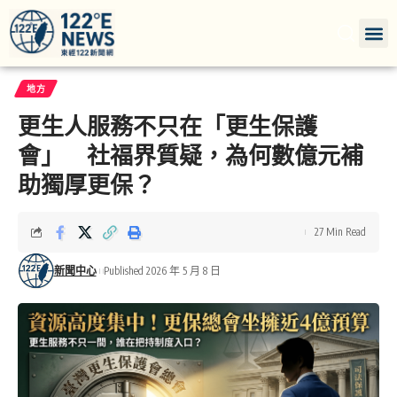
地方
更生人服務不只在「更生保護
會」 社福界質疑，為何數億元補
助獨厚更保？
27 Min Read
新聞中心
Published 2026 年 5 月 8 日