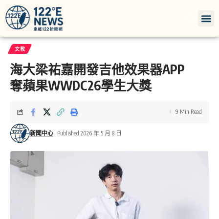
文教
海大梁祐嘉開發吉他效果器APP
奪蘋果WWDC26學生大獎
9 Min Read
新聞中心
Published 2026 年 5 月 8 日