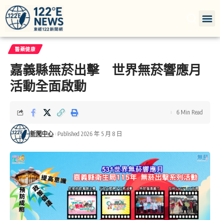
醫藥健康
嘉義縣無菸出擊 世界無菸響應月
活動全面啟動
6 Min Read
新聞中心
Published 2026 年 5 月 8 日