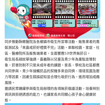
同步推動縣轄醫院及各鄉鎮市衛生所宣導活動、販售業者的喬
裝測試及「來嘉戒菸好禮獎不完」活動，串聯校園、家庭、社
區、醫療院所及販售端業者，全面響應531世界無菸日。
衛生局長趙紋華強調，嘉義縣以兒童及青少年為重點宣導對
象，菸害防制不只是未成年者的課題，家長、學校及社區都應
共同參與。青少年接觸菸品的契機多來自同儕、環境氛圍及壓
力等因素，因產生錯誤認知並合理化吸菸行為，進而增加成癮
風險。
邀請民眾踴躍參與衛生局辦理的各項無菸倡議活動，培養辨別
資訊與拒絕誘惑的能力，也讓家長共同關心孩子身心健康狀
態。