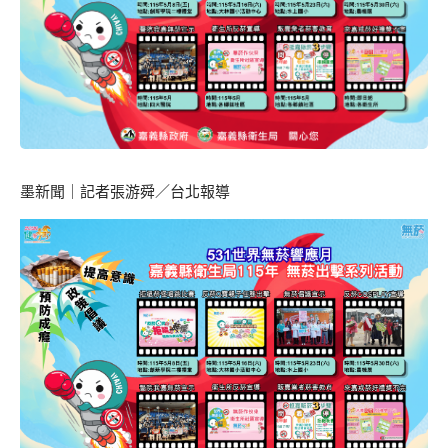
墨新聞
｜記者張游舜／台北報導