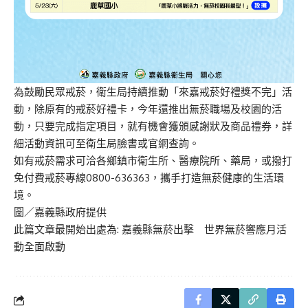
為鼓勵民眾戒菸，衛生局持續推動「來嘉戒菸好禮獎不完」活
動，除原有的戒菸好禮卡，今年還推出無菸職場及校園的活
動，只要完成指定項目，就有機會獲頒感謝狀及商品禮券，詳
細活動資訊可至衛生局臉書或官網查詢。
如有戒菸需求可洽各鄉鎮市衛生所、醫療院所、藥局，或撥打
免付費戒菸專線0800-636363，攜手打造無菸健康的生活環
境。
圖／嘉義縣政府提供
此篇文章最開始出處為:
嘉義縣無菸出擊 世界無菸響應月活
動全面啟動