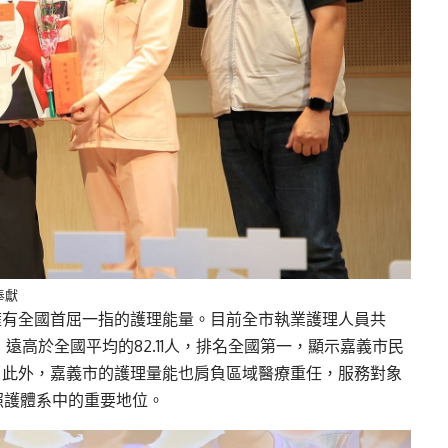
奉獻
擁有全國首屈一指的護理能量。目前全市執業護理人員共
2人，遠高於全國平均的82.11人，排名全國第一，顯示嘉義市民
。
此外，
嘉義市的護理量能也肩負區域醫療重任，服務對象
照護體系中的重要地位。