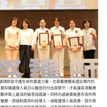
護理師是守護生命的重要力量，也是醫療體系穩定運作的
，都仰賴護理人員日以繼夜的付出與堅守，才能讓各項醫療
理夥伴致上最深的敬意與感
謝。
同時也感謝黃敏惠
市長
所帶
慧醫療，透過制度與科技導入，減輕護理人員負擔、提升照