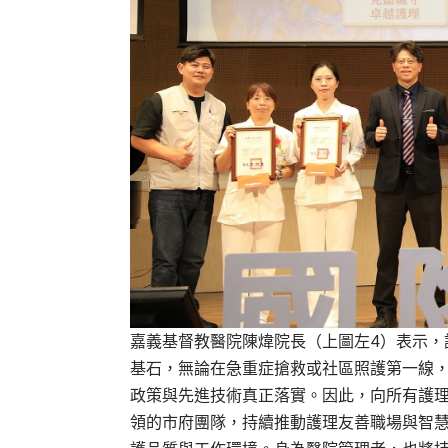
嘉義基督教醫院陳煒院長（上圖左4）表示，
基石，無論在急重症搶救或社區照護第一線
政策與先進技術真正落實。因此，向所有護
領的市府團隊，持續推動護理友善職場與智