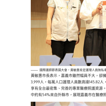
國際護師節表揚大會，黃敏惠肯定護理人員無私
黃敏惠
市長
表示，嘉義市雖然幅員不大，卻
3,999人，每萬人口護理人員數高達145.8
享有全台最密集、完善的專業醫療照護資源
中約有54%來自外縣市，展現嘉義市在醫療