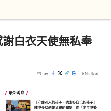
感謝白衣天使無私奉
13 Min Read
Share
最新消息
【守護別人的孩子，也牽掛自己的孩子】
陳隊長以刑警父親的體悟 向「少年隊警