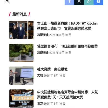
最新消息
富士山下旅遊新熱點！HAOSTAY Kitchen
進駐富士吉田市 實踐永續共榮承諾
旅遊美食
2026 年 8 月 10 日
埔里觀音瀑布 11日起重新開放再綻風華
旅遊美食
2026 年 8 月 10 日
社大奇蹟 南投驕傲
文教
2026 年 8 月 10 日
中央認證鍋物名店齊聚台中鍋烤節 人氣
票選倒數5天、天天投票抽大獎
地方
2026 年 8 月 10 日