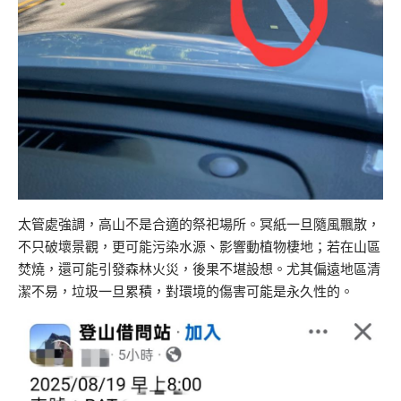
太管處強調，高山不是合適的祭祀場所。冥紙一旦隨風飄散，
不只破壞景觀，更可能污染水源、影響動植物棲地；若在山區
焚燒，還可能引發森林火災，後果不堪設想。尤其偏遠地區清
潔不易，垃圾一旦累積，對環境的傷害可能是永久性的。