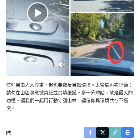
信仰自由人人尊重，但也要顧及自然環境。太管處再次呼籲：
請勿在山區隨意撒冥紙或焚燒紙錢。多一分體貼，就是最大的
功德。讓我們一起用行動守護山林，讓信仰與環境共存不衝
突。