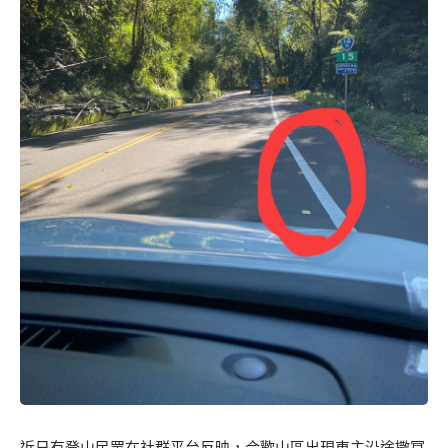
近日有登山民眾在社群平台反映，合歡山區出現車主沿途撒冥