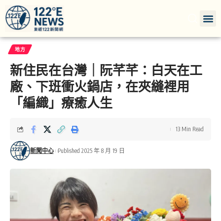
地方
新住民在台灣｜阮芊芊：白天在工
廠、下班衝火鍋店，在夾縫裡用
「編織」療癒人生
13 Min Read
新聞中心
Published 2025 年 8 月 19 日