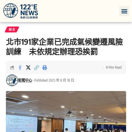
綜合
北市191家企業已完成氣候變遷風險
訓練 未依規定辦理恐挨罰
8 Min Read
新聞中心
Published 2025 年 8 月 18 日