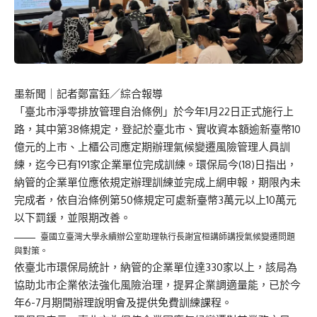
墨新聞
｜記者鄭富鈺／綜合報導
「臺北市淨零排放管理自治條例」於今年1月22日正式施行上
路，其中第38條規定，登記於臺北市、實收資本額逾新臺幣10
億元的上市、上櫃公司應定期辦理氣候變遷風險管理人員訓
練，迄今已有191家企業單位完成訓練。環保局今(18)日指出，
納管的企業單位應依規定辦理訓練並完成上網申報，期限內未
完成者，依自治條例第50條規定可處新臺幣3萬元以上10萬元
以下罰鍰，並限期改善。
臺國立臺灣大學永續辦公室助理執行長謝宜桓講師講授氣候變遷問題
與對策。
依臺北市環保局統計，納管的企業單位達330家以上，該局為
協助北市企業依法強化風險治理，提昇企業調適量能，已於今
年6-7月期間辦理說明會及提供免費訓練課程。