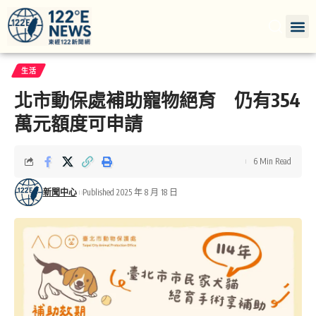
生活
北市動保處補助寵物絕育 仍有354
萬元額度可申請
6 Min Read
新聞中心
Published 2025 年 8 月 18 日