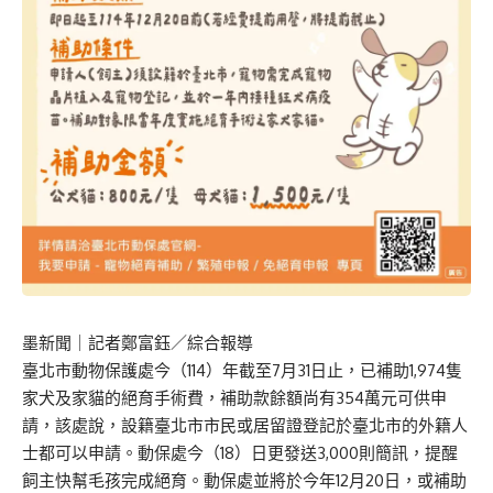
墨新聞
｜記者鄭富鈺／綜合報導
臺北市動物保護處今（114）年截至7月31日止，已補助1,974隻
家犬及家貓的絕育手術費，補助款餘額尚有354萬元可供申
請，該處說，設籍臺北市市民或居留證登記於臺北市的外籍人
士都可以申請。動保處今（18）日更發送3,000則簡訊，提醒
飼主快幫毛孩完成絕育。動保處並將於今年12月20日，或補助