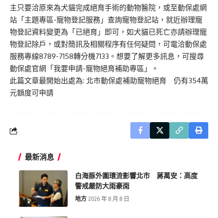
主只要洽原來為犬貓完成絕育手術的動物醫院，或至動保處網
站「主題專區-寵物登記服務」查詢寵物登記站，就近辦理寵
物登記資料變更為「已絕育」即可，如犬貓已死亡亦請辦理寵
物登記除戶，或對簡訊及相關程序有任何疑問，可電洽動保處
服務專線8789-7158轉分機7133。想要了解更多訊息，可搜尋
動保處官網「我要申請-寵物絕育補助專區」。
此篇文章最開始出處為:
北市動保處補助寵物絕育 仍有354萬
元額度可申請
最新消息
白海豚外圍環流影響北市 蔣萬安：高度
警戒嚴防大雨豪雨
地方
2026 年 8 月 8 日