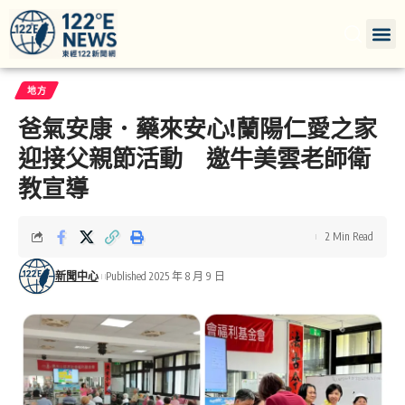
地方
爸氣安康．藥來安心!蘭陽仁愛之家
迎接父親節活動 邀牛美雲老師衛
教宣導
2 Min Read
新聞中心
Published 2025 年 8 月 9 日