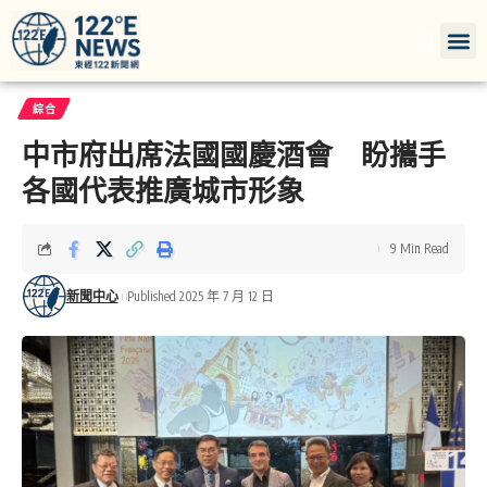
綜合
中市府出席法國國慶酒會 盼攜手
各國代表推廣城市形象
9 Min Read
新聞中心
Published 2025 年 7 月 12 日