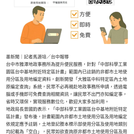
墨新聞
｜記者馬源培／台中報導
台中市雅潭地政事務所為提升便民服務，針對「中部科學工業
園區台中基地附近特定區計畫」範圍內已註銷的非都市土地使
用分區及用地編定資料，創新開發「大雅區中科特定區內土地
原編定查詢」系統，民眾不必再親赴地政事務所申請，透過電
腦或手機即可免費查詢相關資訊，讓民眾不出門亦知編定事，
省時又環保，實現服務數位化，歡迎大家多加利用。
地政局長曾國鈞表示，「中部科學工業園區台中基地附近特定
區計畫」發布後，計畫範圍內非都市土地使用分區及用地編定
依規定應予註銷，土地登記謄本標示部使用分區及使用地類別
均記載為「空白」，民眾如欲查詢原非都市土地使用分區及用