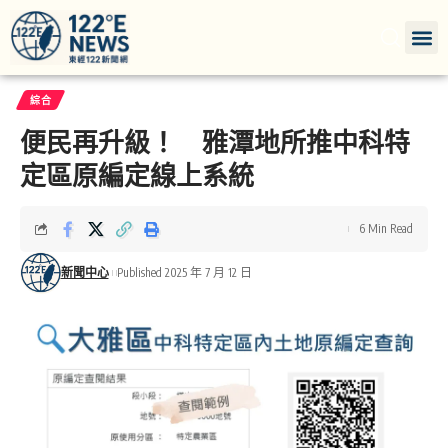
綜合
便民再升級！ 雅潭地所推中科特
定區原編定線上系統
6 Min Read
新聞中心
Published 2025 年 7 月 12 日