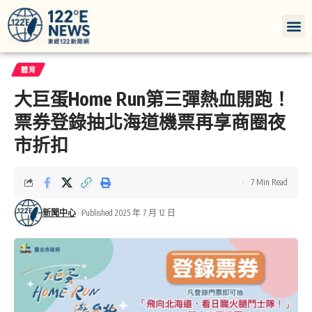
體育
大巨蛋Home Run第三彈熱血開跑！
票券登錄抽北海道機票再享商圈夜
市折扣
7 Min Read
新聞中心
Published 2025 年 7 月 12 日