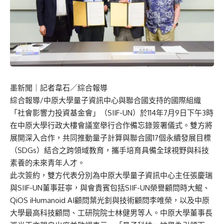
墨新聞
｜記者韋石／綜合報導
綜合報導/中原大學量子資訊中心與聯合國支持的國際組織
「社會影響力投資基金會」（SIIF-UN）於114年7月9日下午3時
在中原大學行政大樓會議室舉行合作備忘錄簽署儀式。雙方將
展開深入合作，共同推動量子計算與聯合國17個永續發展目標
（SDGs）結合之跨領域教育，攜手培育具備全球視野與科技
素養的未來青年人才。
此次簽約，雙方代表分別為中原大學量子資訊中心主任張慶瑞
與SIIF-UN董事莊寧，與會貴賓包括SIIF-UN榮譽顧問時大鯤、
QiOS iHumanoid AI顧問葉光釗與技術顧問李唯榮，以及中原
大學最高科技顧問、工研院院士林健男等人。中原大學董事長