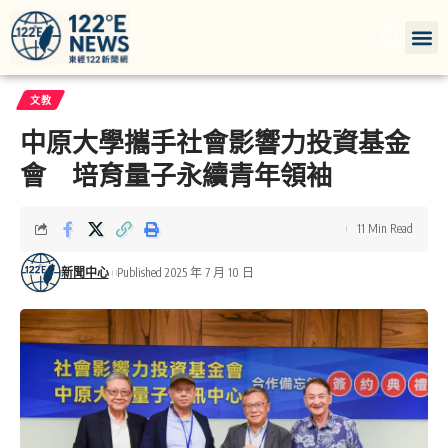
文教
中原大學攜手社會影響力投資基金
會 培育量子永續青年領袖
11 Min Read
新聞中心
Published 2025 年 7 月 10 日