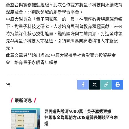
源整合與實務推動經驗。此次合作雙方將量子科技與永續教育
深度融合，開創跨領域的創新學習平台。
中原大學身為「量子國家隊」的一員，在講座教授張慶瑞帶領
下，對量子科技之研究、人才培育與科普教育積極貢獻。未來
將持續深化核心技術能量、鏈結國際與在地資源，打造全球領
先AI與量子科技人才樞紐，引領臺灣邁向高階科技人才新紀
元。
此篇文章最開始出處為:
中原大學攜手社會影響力投資基金
會 培育量子永續青年領袖
最新消息
要再選先說清4000萬！吳子嘉秀票據
控鄭永金為鄭朝方2018選縣長籌錢至今未
還