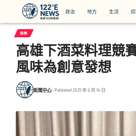
政治
地方
生活
綜
娛樂
高雄下酒菜料理競賽
風味為創意發想
新聞中心
Published 2025 年 6 月 14 日