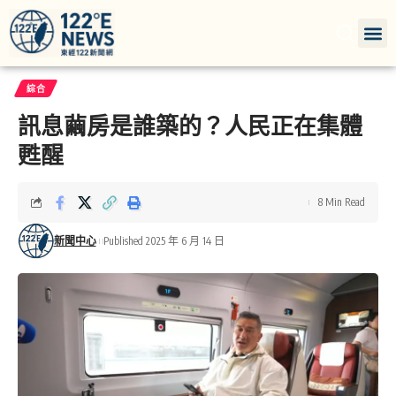
綜合
訊息繭房是誰築的？人民正在集體
甦醒
8 Min Read
新聞中心
Published 2025 年 6 月 14 日