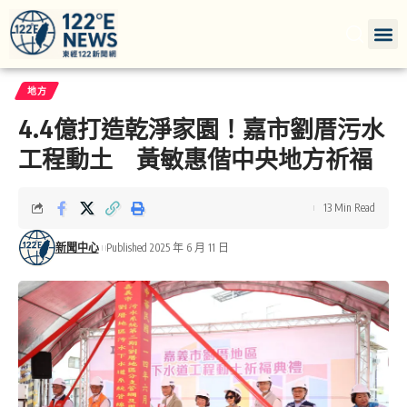
地方
4.4億打造乾淨家園！嘉市劉厝污水
工程動土 黃敏惠偕中央地方祈福
13 Min Read
新聞中心
Published 2025 年 6 月 11 日