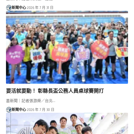
新聞中心
2026 年 7 月 31 日
要活就要動！ 彰縣長盃公務人員桌球賽開打
墨新聞｜記者張游舜／台北…
新聞中心
2026 年 7 月 30 日