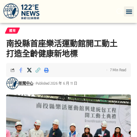
體育
南投縣首座樂活運動館開工動土
打造全齡健康新地標
7 Min Read
新聞中心
Published 2026 年 6 月 11 日