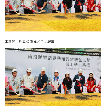
墨新聞
｜記者張游舜／台北報導