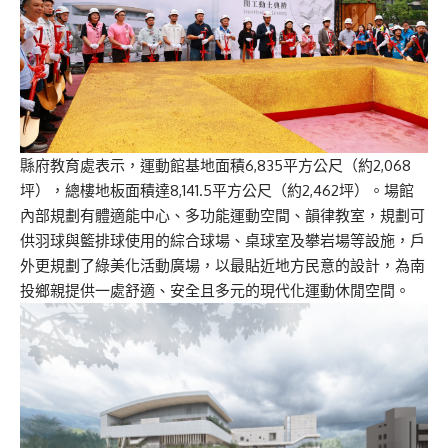
縣府教育處表示，運動館基地面積6,835平方公尺（約2,068
坪），總樓地板面積達8,141.5平方公尺（約2,462坪）。場館
內部規劃有體適能中心、多功能運動空間、韻律教室，規劃可
供羽球與籃排球使用的綜合球場、桌球室及攀岩場等設施，戶
外更規劃了綠美化活動廣場，以最貼近地方民意的設計，為南
投鄉親提供一處舒適、安全且多元的現代化運動休閒空間。