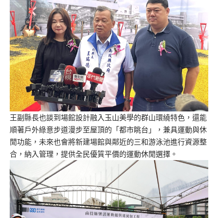
王副縣長也談到場館設計融入玉山美學的群山環繞特色，還能
順著戶外綠意步道漫步至屋頂的「都市眺台」，兼具運動與休
閒功能，未來也會將新建場館與鄰近的三和游泳池進行資源整
合，納入管理，提供全民優質平價的運動休閒選擇。