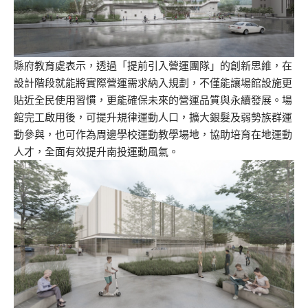
縣府教育處表示，透過「提前引入營運團隊」的創新思維，在
設計階段就能將實際營運需求納入規劃，不僅能讓場館設施更
貼近全民使用習慣，更能確保未來的營運品質與永續發展。場
館完工啟用後，可提升規律運動人口，擴大銀髮及弱勢族群運
動參與，也可作為周邊學校運動教學場地，協助培育在地運動
人才，全面有效提升南投運動風氣。