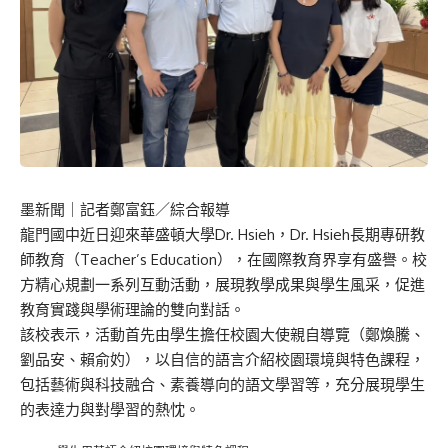
墨新聞
｜記者鄭富鈺／綜合報導
龍門國中近日迎來華盛頓大學Dr. Hsieh，Dr. Hsieh長期專研教
師教育（Teacher’s Education），在國際教育界享有盛譽。校
方精心規劃一系列互動活動，展現教學成果與學生風采，促進
教育實踐與學術理論的雙向對話。
該校表示，活動首先由學生擔任校園大使親自導覽（鄭煥騰、
劉品安、賴俞妁），以自信的語言介紹校園環境與特色課程，
包括藝術與科技融合、素養導向的語文學習等，充分展現學生
的表達力與對學習的熱忱。