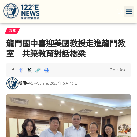
文教
龍門國中喜迎美國教授走進龍門教
室 共築教育對話橋梁
7 Min Read
新聞中心
Published 2025 年 6 月 10 日