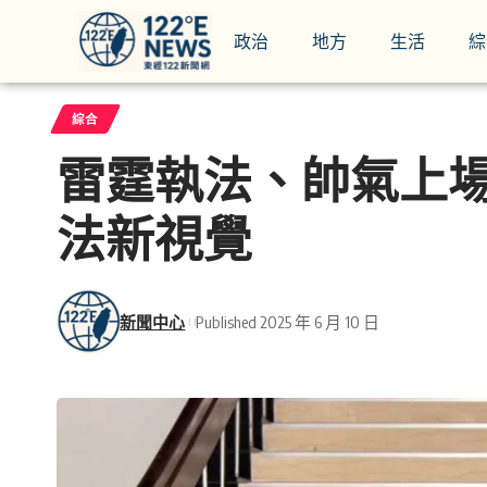
政治
地方
生活
綜
綜合
雷霆執法、帥氣上
法新視覺
新聞中心
Published 2025 年 6 月 10 日