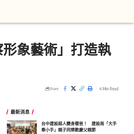
察形象藝術」打造執
4 Min Read
Share
最新消息
台中建設超人變身暖爸！ 建設局「大手
牽小手」親子同樂歡慶父親節