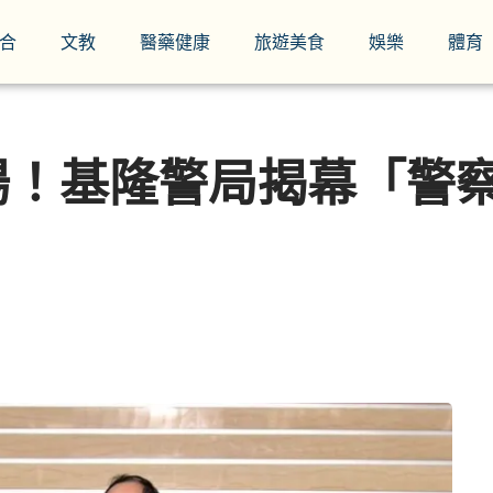
合
文教
醫藥健康
旅遊美食
娛樂
體育
場！基隆警局揭幕「警