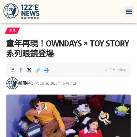
生活
童年再現！OWNDAYS × TOY STORY
系列眼鏡登場
9 Min Read
新聞中心
Published 2025 年 6 月 7 日