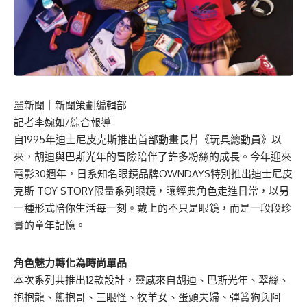
墨新聞
｜新聞策劃編輯部
記者李婉如/綜合報導
自1995年迪士尼皮克斯推出首部動畫長片《玩具總動員》以
來，胡迪與巴斯光年的冒險陪伴了許多粉絲的成長。今年迎來
電影30週年，日系知名眼鏡品牌OWNDAYS特別推出迪士尼皮
克斯 TOY STORY限量系列眼鏡，讓經典角色走進日常，以另
一種形式陪你生活每一刻。戴上的不只是眼鏡，而是一段段珍
貴的童年記憶。
角色魅力轉化為時尚單品
本次系列共推出12款設計，靈感來自胡迪、巴斯光年、翠絲、
抱抱龍、熊抱哥、三眼怪、牧羊女、蛋頭夫婦、彈簧狗與阿