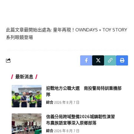
此篇文章最開始出處為:
童年再現！OWNDAYS × TOY STORY
系列眼鏡登場
最新消息
迎戰地方公職大選 南投警局特訓重機部
隊
綜合
2026 年 8 月 7 日
信義分局跨域整備2026城鎮韌性演習
布農族語宣導深入原鄉部落
綜合
2026 年 8 月 7 日