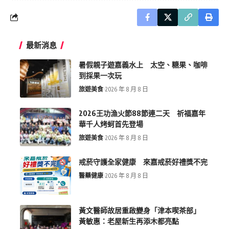
最新消息
暑假親子遊嘉義水上 太空、糖果、咖啡
到採果一次玩
旅遊美食
2026 年 8 月 8 日
2026王功漁火節88節連二天 祈福嘉年
華千人烤蚵首先登場
旅遊美食
2026 年 8 月 8 日
戒菸守護全家健康 來嘉戒菸好禮獎不完
醫藥健康
2026 年 8 月 8 日
黃文醫師故居重啟變身「津本喫茶部」
黃敏惠：老屋新生再添木都亮點