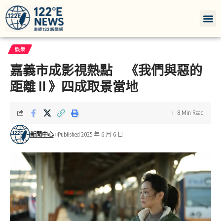
娛樂
嘉義市成影視熱點 《我們與惡的
距離Ⅱ》四成取景當地
8 Min Read
新聞中心
Published 2025 年 6 月 6 日