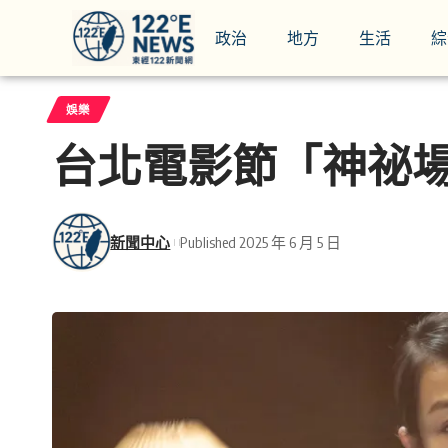
政治
地方
生活
綜
娛樂
台北電影節「神祕場
新聞中心
Published 2025 年 6 月 5 日