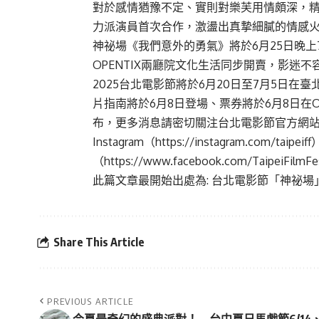
對於感情猶豫不定、實則對樂芙用情頗深，
力派演員首次合作，激盪出真摯細膩的情感
神祕場《我們意外的勇氣》將於6月25日晚上
OPENTIX兩廳院文化生活同步開賣，影迷不
2025台北電影節將於6月20日至7月5日
片指南將於6月8日登場、票券將於6月8日在
布，更多消息請密切關注台北電影節官方網
Instagram（
https://instagram.com/taipeiff
（
https://www.facebook.com/TaipeiFilmFes
此篇文章最開始出處為:
台北電影節「神祕場
Share This Article
PREVIOUS ARTICLE