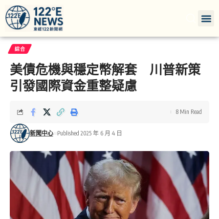
綜合
美債危機與穩定幣解套 川普新策
引發國際資金重整疑慮
8 Min Read
新聞中心
Published 2025 年 6 月 4 日