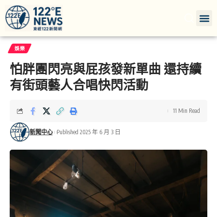
娛樂
怕胖團閃亮與屁孩發新單曲 還持續
有街頭藝人合唱快閃活動
11 Min Read
新聞中心
Published 2025 年 6 月 3 日